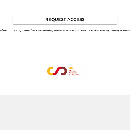
айлы cookie должны быть включены, чтобы иметь возможность войти в вашу учетную запис