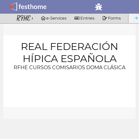
RFHE ›
 e-Services
 Entries
 Forms
REAL FEDERACIÓN
HÍPICA ESPAÑOLA
RFHE CURSOS COMISARIOS DOMA CLÁSICA